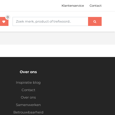
Klantenservice
Contact
Over ons
Inspiratie blog
Contact
Over ons
Samenwerken
Betrouwbaarheid