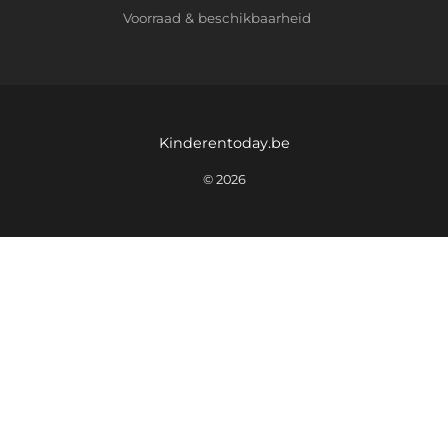
Voorraad & beschikbaarheid
Kinderentoday.be
© 2026